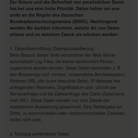
Der Schutz und die Sicherheit von persönlichen Daten
hat bei uns eine hohe Priorität. Daher halten wir uns
strikt an die Regeln des deutschen
Bundesdatenschutzgesetzes (BDSG). Nachfolgend
werden Sie darüber informiert, welche Art von Daten
erfasst und zu welchem Zweck sie erhoben werden:
1. Datenübermittlung /Datenprotokollierung
Beim Besuch dieser Seite verzeichnet der Web-Server
automatisch Log-Files, die keiner bestimmten Person
zugeordnet werden können. Diese Daten beinhalten z. B.
den Browsertyp und -version, verwendetes Betriebssystem,
Referrer URL (die zuvor besuchte Seite), IP-Adresse des
anfragenden Rechners, Zugriffsdatum und -uhrzeit der
Serveranfrage und die Dateianfrage des Client (Dateiname
und URL). Diese Daten werden nur zum Zweck der
statistischen Auswertung gesammelt. Eine Weitergabe an
Dritte, zu kommerziellen oder nichtkommerziellen Zwecken,
findet nicht statt.
2. Nutzung persönlicher Daten