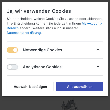
Ja, wir verwenden Cookies
Sie entscheiden, welche Cookies Sie zulassen oder ablehnen.
Ihre Entscheidung können Sie jederzeit in Ihrem
My-Account-
Bereich
ändern. Weitere Infos auch in unserer
Datenschutzerklärung
.
Notwendige Cookies
Analytische Cookies
W
ormser
B
auen und
Auswahl bestätigen
Alle auswählen
W
ohnen GmbH