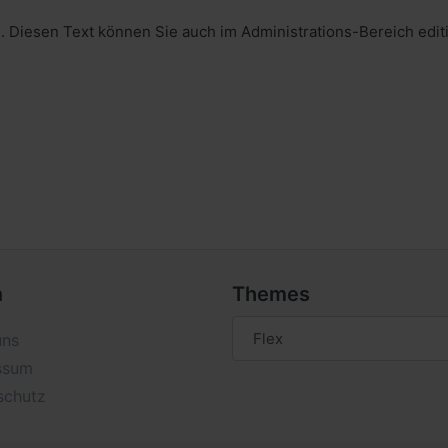
Diesen Text können Sie auch im Administrations-Bereich edit
a
Themes
uns
ssum
schutz